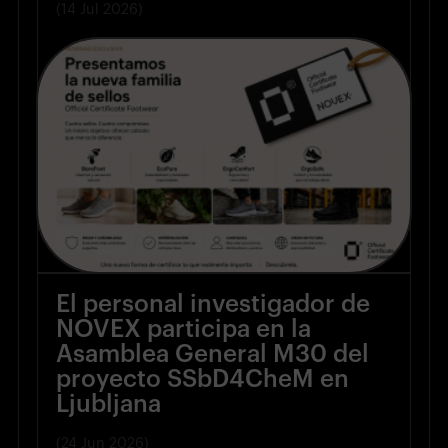
(14 Jul 2026)
El personal investigador de
NOVEX participa en la
Asamblea General M30 del
proyecto SSbD4CheM en
Ljubljana
(24 Jun 2026)