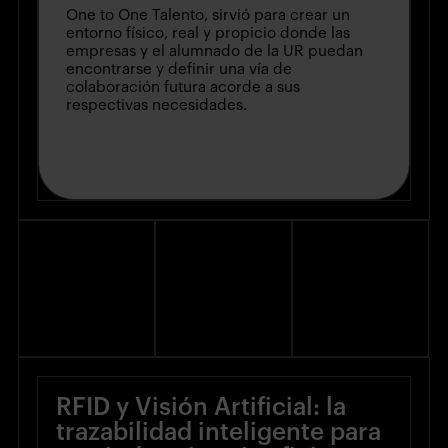
One to One Talento, sirvió para crear un
entorno físico, real y propicio donde las
empresas y el alumnado de la UR puedan
encontrarse y definir una vía de
colaboración futura acorde a sus
respectivas necesidades.
RFID y Visión Artificial: la
trazabilidad inteligente para