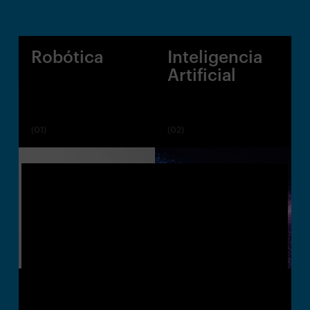
Robótica
Inteligencia
Artificial
(01)
(02)
Mecatrónica
Fabricación
Inteligente