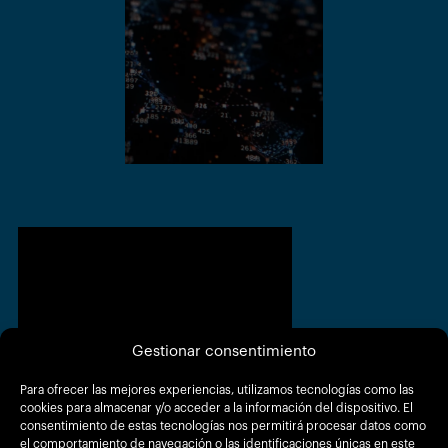
Gestionar consentimiento
Contacta con
Para ofrecer las mejores experiencias, utilizamos tecnologías como las
Tecnologías
cookies para almacenar y/o acceder a la información del dispositivo. El
Inteligentes
consentimiento de estas tecnologías nos permitirá procesar datos como
el comportamiento de navegación o las identificaciones únicas en este