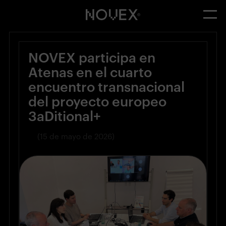
NOVEX participa en
Atenas en el cuarto
encuentro transnacional
del proyecto europeo
3aDitional+
(15 de mayo de 2026)