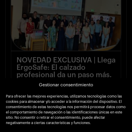
NOVEDAD EXCLUSIVA | Llega
ErgoSafe: El calzado
profesional da un paso más.
Gestionar consentimiento
(22 Jun 2026)
Para ofrecer las mejores experiencias, utilizamos tecnologías como las
cookies para almacenar y/o acceder a la información del dispositivo. El
consentimiento de estas tecnologías nos permitirá procesar datos como
el comportamiento de navegación o las identificaciones únicas en este
sitio. No consentir o retirar el consentimiento, puede afectar
negativamente a ciertas características y funciones.