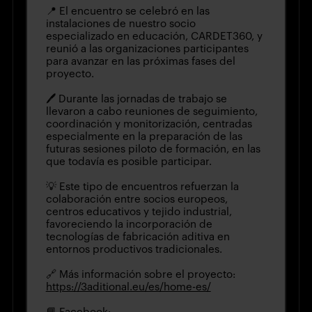
📍 El encuentro se celebró en las
instalaciones de nuestro socio
especializado en educación, CARDET360, y
reunió a las organizaciones participantes
para avanzar en las próximas fases del
proyecto.
🖊️ Durante las jornadas de trabajo se
llevaron a cabo reuniones de seguimiento,
coordinación y monitorización, centradas
especialmente en la preparación de las
futuras sesiones piloto de formación, en las
que todavía es posible participar.
💡 Este tipo de encuentros refuerzan la
colaboración entre socios europeos,
centros educativos y tejido industrial,
favoreciendo la incorporación de
tecnologías de fabricación aditiva en
entornos productivos tradicionales.
🔗 Más información sobre el proyecto:
https://3aditional.eu/es/home-es/