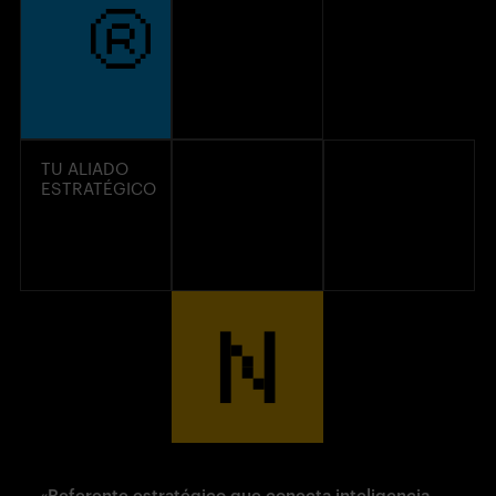
TU ALIADO
ESTRATÉGICO
«Referente
estratégico
que conecta inteligencia,